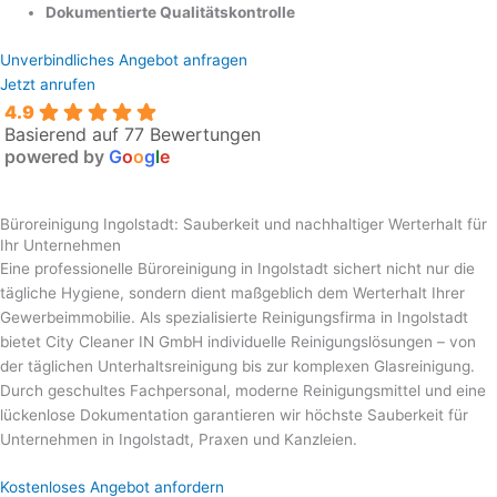
Dokumentierte Qualitätskontrolle
Unverbindliches Angebot anfragen
Jetzt anrufen
4.9
Basierend auf 77 Bewertungen
powered by
G
o
o
g
l
e
Büroreinigung Ingolstadt: Sauberkeit und nachhaltiger Werterhalt für
Ihr Unternehmen
Eine professionelle Büroreinigung in Ingolstadt sichert nicht nur die
tägliche Hygiene, sondern dient maßgeblich dem Werterhalt Ihrer
Gewerbeimmobilie. Als spezialisierte Reinigungsfirma in Ingolstadt
bietet City Cleaner IN GmbH individuelle Reinigungslösungen – von
der täglichen Unterhaltsreinigung bis zur komplexen Glasreinigung.
Durch geschultes Fachpersonal, moderne Reinigungsmittel und eine
lückenlose Dokumentation garantieren wir höchste Sauberkeit für
Unternehmen in Ingolstadt, Praxen und Kanzleien.
Kostenloses Angebot anfordern