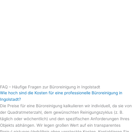
FAQ – Häufige Fragen zur Büroreinigung in Ingolstadt
Wie hoch sind die Kosten für eine professionelle Büroreinigung in
Ingolstadt?
Die Preise für eine Büroreinigung kalkulieren wir individuell, da sie von
der Quadratmeterzahl, dem gewünschten Reinigungszyklus (z. B.
täglich oder wöchentlich) und den spezifischen Anforderungen Ihres
Objekts abhängen. Wir legen großen Wert auf ein transparentes
Preis-Leistungs-Verhältnis ohne versteckte Kosten. Kontaktieren Sie