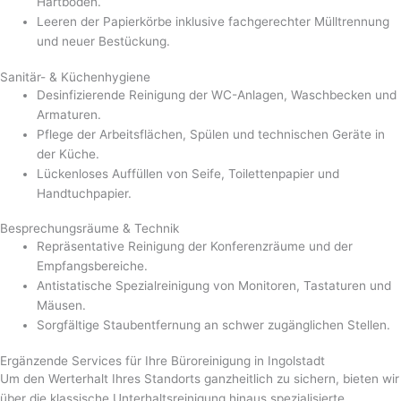
Hartböden.
Leeren der Papierkörbe inklusive fachgerechter Mülltrennung
und neuer Bestückung.
Sanitär- & Küchenhygiene
Desinfizierende Reinigung der WC-Anlagen, Waschbecken und
Armaturen.
Pflege der Arbeitsflächen, Spülen und technischen Geräte in
der Küche.
Lückenloses Auffüllen von Seife, Toilettenpapier und
Handtuchpapier.
Besprechungsräume & Technik
Repräsentative Reinigung der Konferenzräume und der
Empfangsbereiche.
Antistatische Spezialreinigung von Monitoren, Tastaturen und
Mäusen.
Sorgfältige Staubentfernung an schwer zugänglichen Stellen.
Ergänzende Services für Ihre Büroreinigung in Ingolstadt
Um den Werterhalt Ihres Standorts ganzheitlich zu sichern, bieten wir
über die klassische Unterhaltsreinigung hinaus spezialisierte