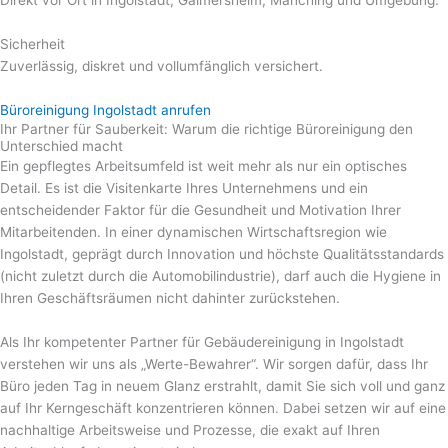
Direkt vor Ort in Ingolstadt, Gaimersheim, Manching und Umgebung.
Sicherheit
Zuverlässig, diskret und vollumfänglich versichert.
Büroreinigung Ingolstadt anrufen
Ihr Partner für Sauberkeit: Warum die richtige Büroreinigung den
Unterschied macht
Ein gepflegtes Arbeitsumfeld ist weit mehr als nur ein optisches
Detail. Es ist die Visitenkarte Ihres Unternehmens und ein
entscheidender Faktor für die Gesundheit und Motivation Ihrer
Mitarbeitenden. In einer dynamischen Wirtschaftsregion wie
Ingolstadt, geprägt durch Innovation und höchste Qualitätsstandards
(nicht zuletzt durch die Automobilindustrie), darf auch die Hygiene in
Ihren Geschäftsräumen nicht dahinter zurückstehen.
Als Ihr kompetenter Partner für Gebäudereinigung in Ingolstadt
verstehen wir uns als „Werte-Bewahrer“. Wir sorgen dafür, dass Ihr
Büro jeden Tag in neuem Glanz erstrahlt, damit Sie sich voll und ganz
auf Ihr Kerngeschäft konzentrieren können. Dabei setzen wir auf eine
nachhaltige Arbeitsweise und Prozesse, die exakt auf Ihren