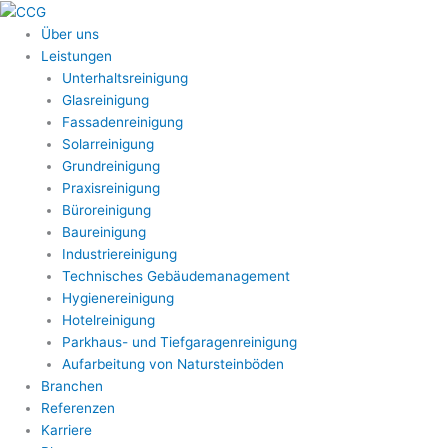
Zum
Inhalt
Über uns
springen
Leistungen
Unterhaltsreinigung
Glasreinigung
Fassadenreinigung
Solarreinigung
Grundreinigung
Praxisreinigung
Büroreinigung
Baureinigung
Industriereinigung
Technisches Gebäudemanagement
Hygienereinigung
Hotelreinigung
Parkhaus- und Tiefgaragenreinigung
Aufarbeitung von Natursteinböden
Branchen
Referenzen
Karriere