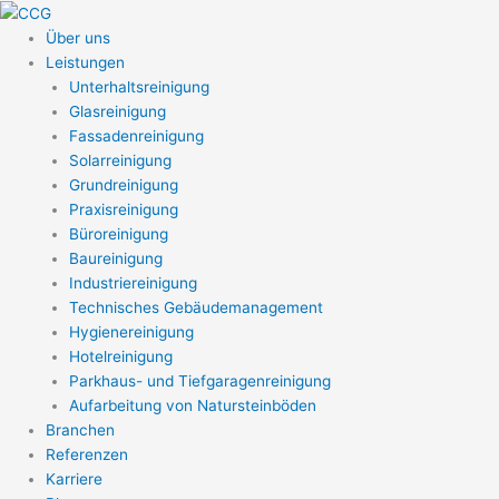
Zum
Inhalt
Über uns
springen
Leistungen
Unterhaltsreinigung
Glasreinigung
Fassadenreinigung
Solarreinigung
Grundreinigung
Praxisreinigung
Büroreinigung
Baureinigung
Industriereinigung
Technisches Gebäudemanagement
Hygienereinigung
Hotelreinigung
Parkhaus- und Tiefgaragenreinigung
Aufarbeitung von Natursteinböden
Branchen
Referenzen
Karriere