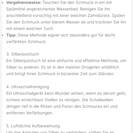
Vorgehensweise:
Tauchen Sie den Schmuck in ein mit
Spülmittel angereichertes Wasserbad. Reinigen Sie ihn
anschließend vorsichtig mit einer weichen Zahnbürste. Spülen
Sie den Schmuck unter klarem Wasser ab und trocknen Sie ihn
mit einem weichen Tuch.
Tipp:
Diese Methode eignet sich besonders gut für leicht
verfärbten Schmuck.
3. Silberputztuch
Ein Silberputztuch ist eine einfache und effektive Methode, um
Silber zu polieren. Es ist in den meisten Drogerien erhältlich
und bringt Ihren Schmuck in kürzester Zeit zum Glänzen.
4. Ultraschallreinigung
Ein Ultraschallgerät kann Wunder wirken, wenn es darum geht,
schwer erreichbare Stellen zu reinigen. Die Schallwellen
dringen tief in die Ritzen und Poren des Schmucks ein und
entfernen Verfärbungen.
5. Luftdichte Aufbewahrung
Um das Anlaufen von Silber zu verhindern, sollten Sie es