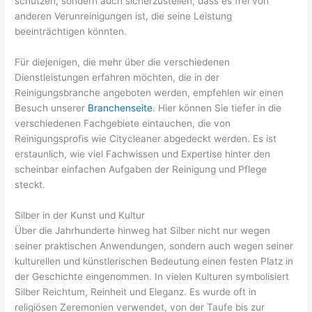
schützen, sondern auch sicherzustellen, dass es frei von
anderen Verunreinigungen ist, die seine Leistung
beeinträchtigen könnten.
Für diejenigen, die mehr über die verschiedenen
Dienstleistungen erfahren möchten, die in der
Reinigungsbranche angeboten werden, empfehlen wir einen
Besuch unserer
Branchenseite
. Hier können Sie tiefer in die
verschiedenen Fachgebiete eintauchen, die von
Reinigungsprofis wie Citycleaner abgedeckt werden. Es ist
erstaunlich, wie viel Fachwissen und Expertise hinter den
scheinbar einfachen Aufgaben der Reinigung und Pflege
steckt.
Silber in der Kunst und Kultur
Über die Jahrhunderte hinweg hat Silber nicht nur wegen
seiner praktischen Anwendungen, sondern auch wegen seiner
kulturellen und künstlerischen Bedeutung einen festen Platz in
der Geschichte eingenommen. In vielen Kulturen symbolisiert
Silber Reichtum, Reinheit und Eleganz. Es wurde oft in
religiösen Zeremonien verwendet, von der Taufe bis zur