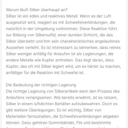
Warum läuft Silber überhaupt an?
Silber ist ein edles und reaktives Metall. Wenn es der Luft
ausgesetzt wird, reagiert es mit Schwefelverbindungen, die
natürlich in der Umgebung vorkommen. Diese Reaktion führt
zur Bildung von Silbersulfid, einer dunklen Schicht, die das
Silber überzieht und ihm sein charakteristisches angelaufenes
Aussehen verleiht. Es ist interessant zu bemerken, dass reines
Silber weniger anfällig für Anlaufen ist als Legierungen, die
andere Metalle wie Kupfer enthalten. Das liegt daran, dass
Kupfer, das oft mit Silber legiert wird, um es härter zu machen,
anfälliger für die Reaktion mit Schwefel ist.
Die Bedeutung der richtigen Lagerung
Die richtige Lagerung von Silberartikeln kann den Prozess des
Anlaufens verlangsamen. Wie bereits erwähnt, ist es ratsam,
Silber in einem luftdichten Behälter aufzubewahren. Doch es
gibt weitere Überlegungen. Es ist wichtig, Silber von
Materialien fernzuhalten, die Schwefelverbindungen abgeben
können. Dazu gehören Gummibänder, Filz und bestimmte