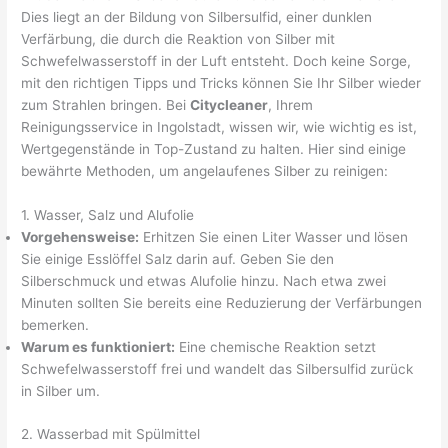
Dies liegt an der Bildung von Silbersulfid, einer dunklen
Verfärbung, die durch die Reaktion von Silber mit
Schwefelwasserstoff in der Luft entsteht. Doch keine Sorge,
mit den richtigen Tipps und Tricks können Sie Ihr Silber wieder
zum Strahlen bringen. Bei
Citycleaner
, Ihrem
Reinigungsservice in Ingolstadt, wissen wir, wie wichtig es ist,
Wertgegenstände in Top-Zustand zu halten. Hier sind einige
bewährte Methoden, um angelaufenes Silber zu reinigen:
1. Wasser, Salz und Alufolie
Vorgehensweise:
Erhitzen Sie einen Liter Wasser und lösen
Sie einige Esslöffel Salz darin auf. Geben Sie den
Silberschmuck und etwas Alufolie hinzu. Nach etwa zwei
Minuten sollten Sie bereits eine Reduzierung der Verfärbungen
bemerken.
Warum es funktioniert:
Eine chemische Reaktion setzt
Schwefelwasserstoff frei und wandelt das Silbersulfid zurück
in Silber um.
2. Wasserbad mit Spülmittel